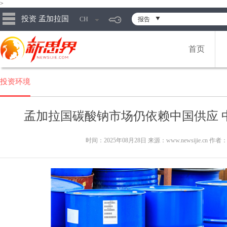
>
投资 孟加拉国
CH
报告
首页
投资环境
孟加拉国碳酸钠市场仍依赖中国供应 
时间：2025年08月28日 来源：www.newsijie.cn 作者