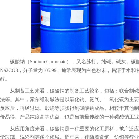
碳酸钠（Sodium Carbonate），又名苏打、纯碱、碱
Na2CO3，分子量为105.99，通常表现为白色粉末，易溶于
醇。
从制备工艺来看，碳酸钠的制备工艺较多，包括：联合制碱
法等。其中，索尔维制碱法是以氯化钠、氨气、二氧化碳为主要
反应后，再经过滤、煅烧等步骤得到碳酸钠成品。相较于其他制
价易得、产品纯度高等优点，也是当前最传统的一种碳酸钠工业
从应用角度来看，碳酸钠是一种重要的化工原料，被广泛应
学玻璃、洗涤剂等多个领域。近年来，伴随着造纸、纺织等行业