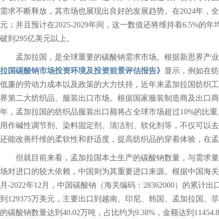
需求不断释放，其市场也展现出良好的发展趋势。在2024年，全球
元；并且预计在2025-2029年间，这一数值还将维持着6.5%的
破到295亿美元以上。
孟加拉国，是全球重要的碳酸钠需求市场。根据新思界产业
拉国碳酸钠市场投资环境及投资前景评估报告》
显示，例如在纺
低廉的劳动力成本以及政策的大力扶持，近年来孟加拉国纺织工
界第二大纺织品、服装出口市场。根据国家服装制造商及出口商协会
年，孟加拉国的纺织品服装出口额将占全球市场超过10%的比
用作碱性调节剂、染料固定剂、清洁剂、软化剂等，不仅可以去
还能改善纤维的柔软性和舒适度，提高纺织品的穿着体验，在孟
但就目前来看，孟加拉国本土生产的碳酸钠数量，与需求量
场对进口的较大依赖，中国则为其重要进口来源。根据中国海关总
月-2022年12月，中国碳酸钠（海关编码：28362000）的累计出
到129375万美元，主要出口到越南、印尼、韩国、孟加拉国
的碳酸钠数量达到40.02万吨，占比约为9.38%，金额达到11454