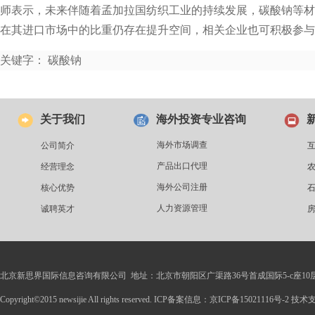
师表示，未来伴随着孟加拉国纺织工业的持续发展，碳酸钠等材
在其进口市场中的比重仍存在提升空间，相关企业也可积极参与
关键字： 碳酸钠
关于我们
海外投资专业咨询
海外市场调查
公司简介
产品出口代理
经营理念
海外公司注册
核心优势
人力资源管理
诚聘英才
北京新思界国际信息咨询有限公司 地址：北京市朝阳区广渠路36号首成国际5-c座10
Copyright©2015 newsijie All rights reserved. ICP备案信息：京ICP备15021116号-2 