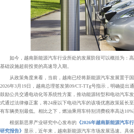
如今，越南新能源汽车行业所处的发展阶段可以概括为：高
基础设施超前投资的高速导入期。
从政策角度来看，当前，越南已经将新能源汽车发展置于国
2026年3月19日，越南总理签发第09/CT-TTg号指示，明确
鼓励公共交通电动化等系统性方案，推动能源转型和电动汽车发展。
式通过法律修正案，将24座以下电动汽车的该项优惠政策延长至
有车辆类别最低。相比之下，燃油乘用车特别消费税率高达10%至
根据新思界产业研究中心发布的
《2026年越南新能源汽
研究报告》
显示，近年来，越南新能源汽车市场发展迅速。具体来