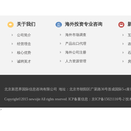
关于我们
海外投资专业咨询
海外市场调查
公司简介
产品出口代理
经营理念
海外公司注册
核心优势
人力资源管理
诚聘英才
北京新思界国际信息咨询有限公司 地址：北京市朝阳区广渠路36号首成国际5-c座1
Copyright©2015 newsijie All rights reserved. ICP备案信息：京ICP备15021116号-
>