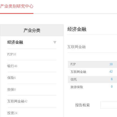
产业类别研究中心
经济金融
产业分类
经济金融
互联网金融
P2P
10
P2P
10
银行
46
42
互联网金融
保险
6
6
信托
0
旅游保险
担保
0
互联网金融
42
报告检索
投资
24