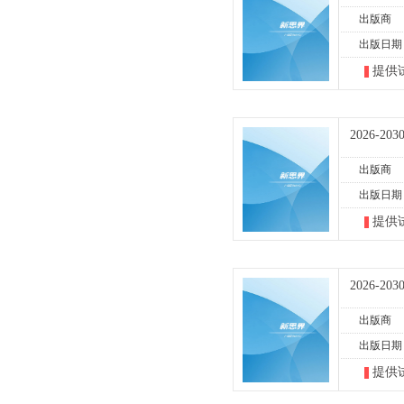
出版商
出版日期
提供
2026-
出版商
出版日期
提供
2026-
出版商
出版日期
提供