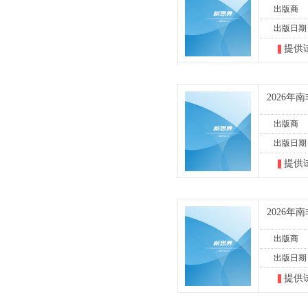
出版商
出版日期
提供
2026
出版商
出版日期
提供
2026
出版商
出版日期
提供