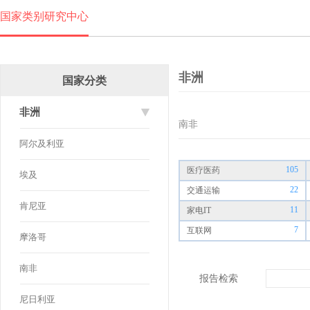
国家类别研究中心
非洲
国家分类
非洲
南非
阿尔及利亚
105
医疗医药
埃及
22
交通运输
肯尼亚
11
家电IT
7
互联网
摩洛哥
南非
报告检索
尼日利亚