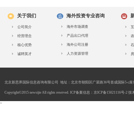
关于我们
海外投资专业咨询
海外市场调查
公司简介
产品出口代理
经营理念
海外公司注册
核心优势
人力资源管理
诚聘英才
北京新思界国际信息咨询有限公司 地址：北京市朝阳区广渠路36号首成国际5-c座1
Copyright©2015 newsijie All rights reserved. ICP备案信息：京ICP备15021116号-
>