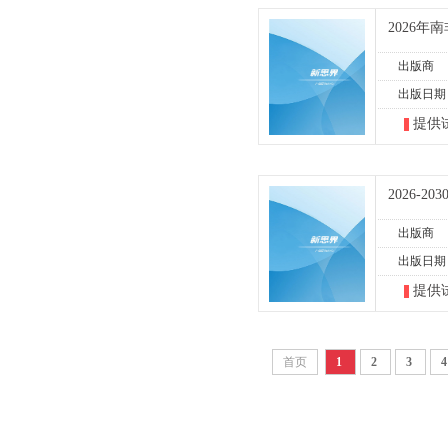
2026
出版商
出版日期
提供
2026-
出版商
出版日期
提供
首页
1
2
3
4