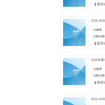
提供
2026-
出版商
出版日期
提供
2026
出版商
出版日期
提供
2026-