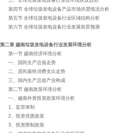
三、全球垃圾发电设备行业技术现状及趋势
第四节 全球垃圾发电设备产品市场供需情况分析
第五节 全球垃圾发电设备行业区域结构分析
第六节 全球垃圾发电设备行业发展前景预测
第二章 越南垃圾发电设备行业发展环境分析
第一节 越南经济环境分析
一、国民生产总值走势
二、居民最终消费支出走势
三、国内生产总值产业构成
第二节 越南政策环境分析
一、越南外资投资政策环境分析
1
、监管体制
2
、投资优惠政策
3
、投资限制政策