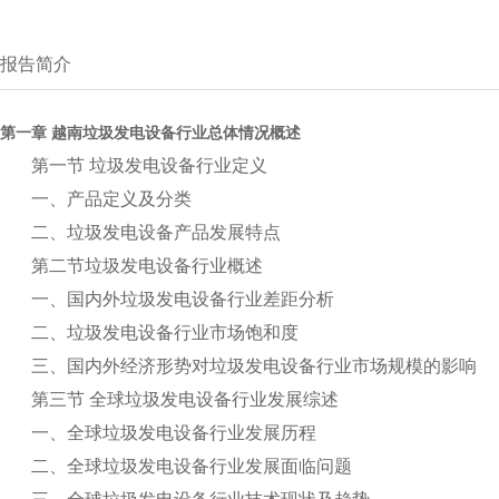
报告简介
第一章 越南垃圾发电设备行业总体情况概述
第一节 垃圾发电设备行业定义
一、产品定义及分类
二、垃圾发电设备产品发展特点
第二节垃圾发电设备行业概述
一、国内外垃圾发电设备行业差距分析
二、垃圾发电设备行业市场饱和度
三、国内外经济形势对垃圾发电设备行业市场规模的影响
第三节 全球垃圾发电设备行业发展综述
一、全球垃圾发电设备行业发展历程
二、全球垃圾发电设备行业发展面临问题