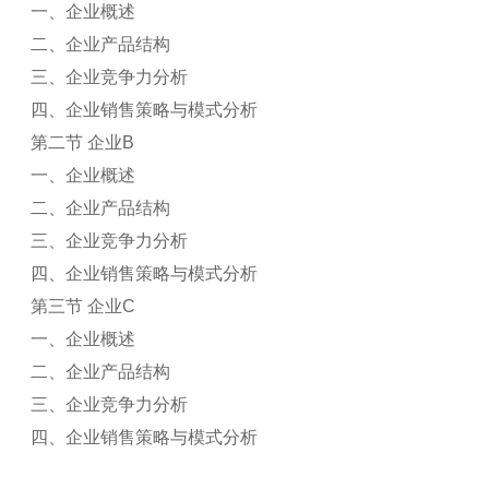
一、企业概述
二、企业产品结构
三、企业竞争力分析
四、企业销售策略与模式分析
第二节 企业B
一、企业概述
二、企业产品结构
三、企业竞争力分析
四、企业销售策略与模式分析
第三节 企业C
一、企业概述
二、企业产品结构
三、企业竞争力分析
四、企业销售策略与模式分析