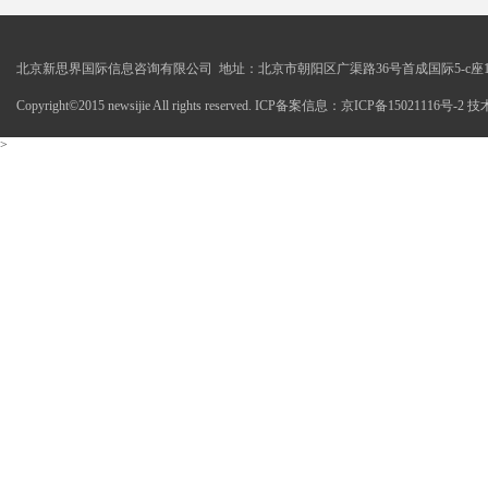
北京新思界国际信息咨询有限公司 地址：北京市朝阳区广渠路36号首成国际5-c座1
Copyright©2015 newsijie All rights reserved. ICP备案信息：京ICP备15021116号-
>