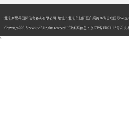
北京新思界国际信息咨询有限公司 地址：北京市朝阳区广渠路36号首成国际5-c座1
Copyright©2015 newsijie All rights reserved. ICP备案信息：京ICP备15021116号-
>