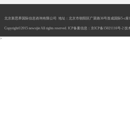
北京新思界国际信息咨询有限公司 地址：北京市朝阳区广渠路36号首成国际5-c座1
Copyright©2015 newsijie All rights reserved. ICP备案信息：京ICP备15021116号-
>