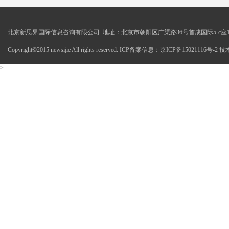
北京新思界国际信息咨询有限公司 地址：北京市朝阳区广渠路36号首成国际5-c座1
Copyright©2015 newsijie All rights reserved. ICP备案信息：京ICP备15021116号-
>