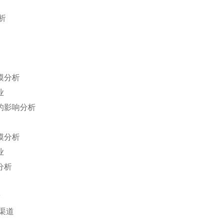
析
模分析
业
的影响分析
模分析
业
分析
渠道