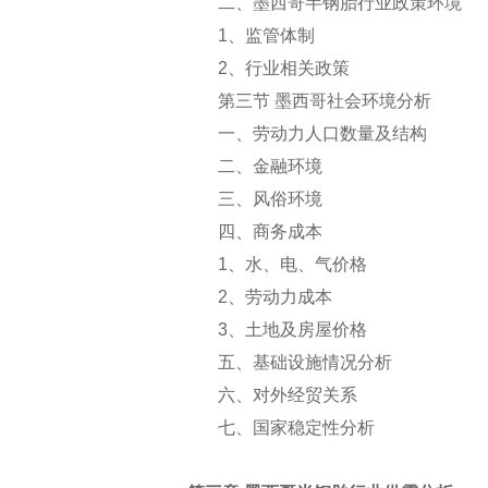
二、墨西哥半钢胎行业政策环境
1
、监管体制
2
、行业相关政策
第三节 墨西哥社会环境分析
一、劳动力人口数量及结构
二、金融环境
三、风俗环境
四、商务成本
1
、水、电、气价格
2
、劳动力成本
3
、土地及房屋价格
五、基础设施情况分析
六、对外经贸关系
七、国家稳定性分析