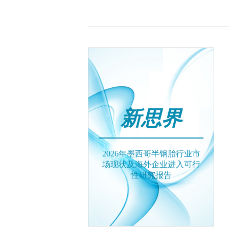
新思界
2026年墨西哥半钢胎行业市
场现状及海外企业进入可行
性研究报告