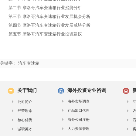
第二节
行业劣势分析
摩洛哥汽车变速箱
第三节
行业发展机会分析
摩洛哥汽车变速箱
第四节
行业发展威胁分析
摩洛哥汽车变速箱
第五节
行业投资建议
摩洛哥汽车变速箱
关键字： 汽车变速箱
关于我们
海外投资专业咨询
海外市场调查
公司简介
产品出口代理
经营理念
海外公司注册
核心优势
人力资源管理
诚聘英才