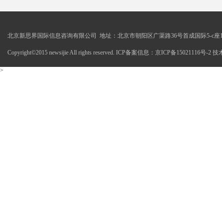
北京新思界国际信息咨询有限公司 地址：北京市朝阳区广渠路36号首成国际5-c座1
Copyright©2015 newsijie All rights reserved. ICP备案信息：京ICP备15021116号-
>