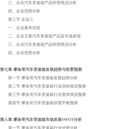
三、企业
产品经营情况分析
汽车变速箱
四、企业优势分析
第三节
企业三
一、企业基本信息
二、企业主要
产品及市场表现
汽车变速箱
三、企业
产品经营情况分析
汽车变速箱
四、企业优势分析
第七章
发展趋势与前景预测
摩洛哥汽车变速箱
第一节
发展趋势分析
摩洛哥汽车变速箱
第二节
行业供给情况预测
摩洛哥汽车变速箱
第三节
行业需求情况预测
摩洛哥汽车变速箱
第四节
供需平衡预测
摩洛哥汽车变速箱
第八章
市场发展
分析
摩洛哥汽车变速箱
SWOT
第一节
行业优势分析
摩洛哥汽车变速箱