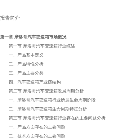
报告简介
第一章
市场概况
摩洛哥汽车变速箱
第一节
行业综述
摩洛哥汽车变速箱
一、产品基本定义
二、产品特性分析
三、产品主要分类
四、
产业链结构
汽车变速箱
第二节
发展周期分析
摩洛哥汽车变速箱
一、
行业所属生命周期阶段
摩洛哥汽车变速箱
二、
生命周期特征分析
摩洛哥汽车变速箱
第三节
行业存在的主要问题分析
摩洛哥汽车变速箱
一、产品方面存在的主要问题
二、技术方面存在的主要问题