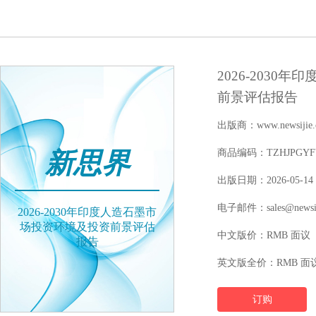
2026-203
前景评估报告
出版商：www.newsijie.
新思界
商品编码：TZHJPGYFY1
出版日期：2026-05-14
电子邮件：sales@newsij
2026-2030年印度人造石墨市
场投资环境及投资前景评估
中文版价：RMB 面议
报告
英文版全价：RMB 面
订购