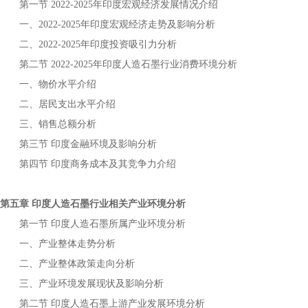
第一节
年
宏观经济发展情况介绍
2022-2025
印度
一、
年
宏观经济走势及影响分析
2022-2025
印度
二、
年
投资吸引力分析
2022-2025
印度
第二节
年
行业消费环境分析
2022-2025
印度人造石墨
一、物价水平介绍
二、居民支出水平介绍
三、销售总额分析
第三节
金融环境及影响分析
印度
第四节
商务成本及其竞争力介绍
印度
第五章
行业相关产业环境分析
印度人造石墨
第一节
所属产业环境分析
印度人造石墨
一、产业整体走势分析
二、产业整体政策走向分析
三、产业环境发展现状及影响分析
第二节
上游产业发展环境分析
印度人造石墨