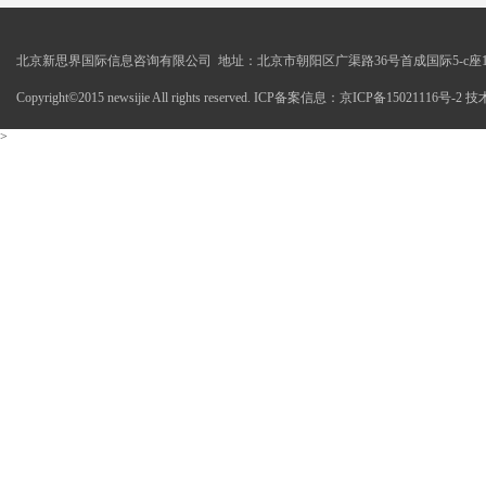
北京新思界国际信息咨询有限公司 地址：北京市朝阳区广渠路36号首成国际5-c座1
Copyright©2015 newsijie All rights reserved. ICP备案信息：京ICP备15021116号-
>