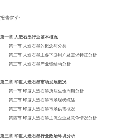
报告简介
第一章
行业基本概况
人造石墨
第一节
的概念与分类
人造石墨
第二节
主要下游用户及需求特征分析
人造石墨
第三节
产业链结构分析
人造石墨
第二章
市场发展概况
印度人造石墨
第一节
所属生命周期分析
印度人造石墨
第二节
市场现状综述
印度人造石墨
第三节
市场供需概况
印度人造石墨
第四节
主流企业及竞争情况分析
印度人造石墨
第三章
行业政治环境分析
印度人造石墨