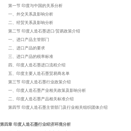
第一节
与中国的关系分析
印度
一、外交关系及影响分析
二、经贸关系及影响分析
第二节
进口
贸易政策介绍
印度人造石墨
/
一、进口产品主管部门
二、进口产品的要求
三、进口产品的税率标准
四、
进口流程介绍
印度人造石墨
五、
主要
贸易商名单
印度
人造石墨
第三节
行业政策介绍
印度人造石墨
一、
产业相关政策及影响分析
印度人造石墨
二、
产品相关标准介绍
印度人造石墨
第四节
主管部门及行业相关组织团体介绍
印度人造石墨
第四章
行业经济环境分析
印度人造石墨