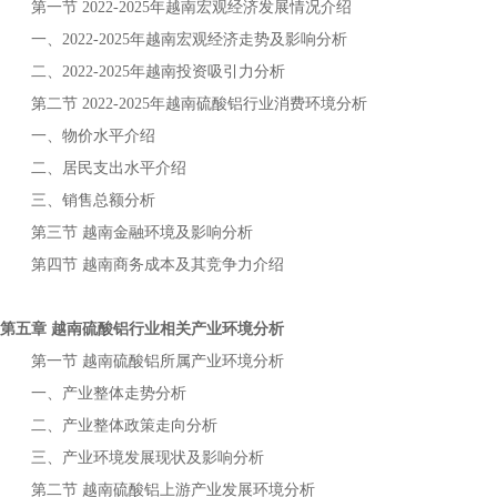
第一节
年
宏观经济发展情况介绍
2022-2025
越南
一、
年
宏观经济走势及影响分析
2022-2025
越南
二、
年
投资吸引力分析
2022-2025
越南
第二节
年
行业消费环境分析
2022-2025
越南硫酸铝
一、物价水平介绍
二、居民支出水平介绍
三、销售总额分析
第三节
金融环境及影响分析
越南
第四节
商务成本及其竞争力介绍
越南
第五章
行业相关产业环境分析
越南硫酸铝
第一节
所属产业环境分析
越南硫酸铝
一、产业整体走势分析
二、产业整体政策走向分析
三、产业环境发展现状及影响分析
第二节
上游产业发展环境分析
越南硫酸铝