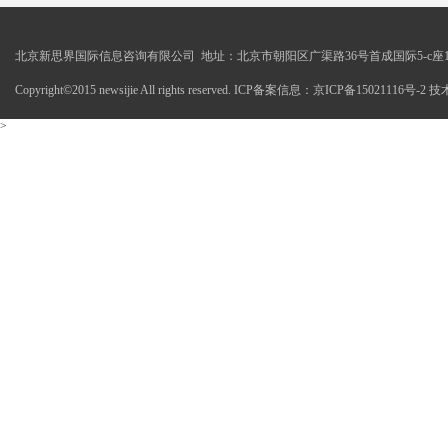
北京新思界国际信息咨询有限公司 地址：北京市朝阳区广渠路36号首成国际5-c座1
Copyright©2015 newsijie All rights reserved. ICP备案信息：京ICP备15021116号-
>