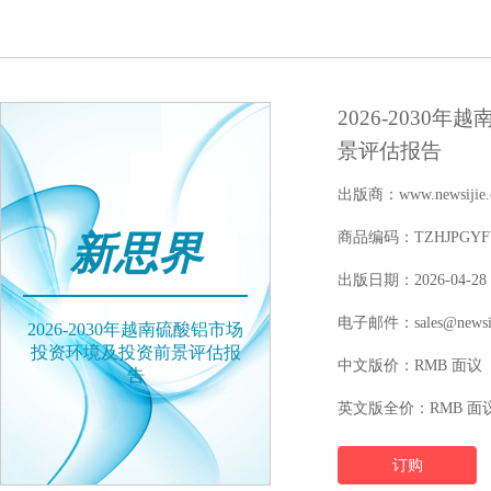
2026-203
景评估报告
出版商：www.newsijie.
新思界
商品编码：TZHJPGYFY1
出版日期：2026-04-28
电子邮件：sales@newsij
2026-2030年越南硫酸铝市场
投资环境及投资前景评估报
中文版价：RMB 面议
告
英文版全价：RMB 面
订购