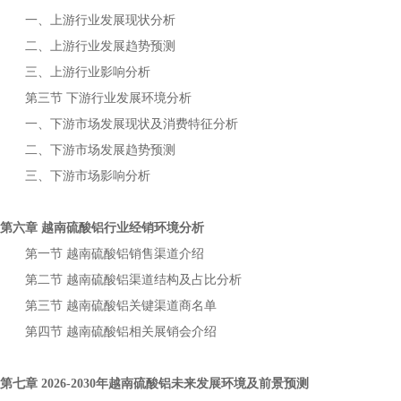
一、上游行业发展现状分析
二、上游行业发展趋势预测
三、上游行业影响分析
第三节
下游行业发展环境分析
一、下游市场发展现状及消费特征分析
二、下游市场发展趋势预测
三、下游市场影响分析
第六章
行业经销环境分析
越南硫酸铝
第一节
销售渠道介绍
越南硫酸铝
第二节
渠道结构及占比分析
越南硫酸铝
第三节
关键渠道商名单
越南硫酸铝
第四节
相关展销会介绍
越南硫酸铝
第七章
年
未来发展环境及前景预测
2026-2030
越南硫酸铝