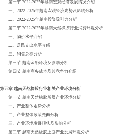
第一节
年
宏观经济发展情况介绍
2022-2025
越南
一、
年
宏观经济走势及影响分析
2022-2025
越南
二、
年
投资吸引力分析
2022-2025
越南
第二节
年
行业消费环境分析
2022-2025
越南天然橡胶
一、物价水平介绍
二、居民支出水平介绍
三、销售总额分析
第三节
金融环境及影响分析
越南
第四节
商务成本及其竞争力介绍
越南
第五章
行业相关产业环境分析
越南天然橡胶
第一节
所属产业环境分析
越南天然橡胶
一、产业整体走势分析
二、产业整体政策走向分析
三、产业环境发展现状及影响分析
第二节
上游产业发展环境分析
越南天然橡胶