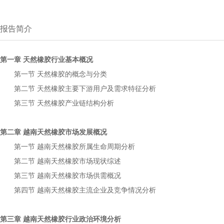
报告简介
第一章
行业基本概况
天然橡胶
第一节
的概念与分类
天然橡胶
第二节
主要下游用户及需求特征分析
天然橡胶
第三节
产业链结构分析
天然橡胶
第二章
市场发展概况
越南天然橡胶
第一节
所属生命周期分析
越南天然橡胶
第二节
市场现状综述
越南天然橡胶
第三节
市场供需概况
越南天然橡胶
第四节
主流企业及竞争情况分析
越南天然橡胶
第三章
行业政治环境分析
越南天然橡胶