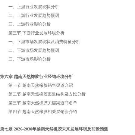
一、上游行业发展现状分析
二、上游行业发展趋势预测
三、上游行业影响分析
第三节
下游行业发展环境分析
一、下游市场发展现状及消费特征分析
二、下游市场发展趋势预测
三、下游市场影响分析
第六章
行业经销环境分析
越南天然橡胶
第一节
销售渠道介绍
越南天然橡胶
第二节
渠道结构及占比分析
越南天然橡胶
第三节
关键渠道商名单
越南天然橡胶
第四节
相关展销会介绍
越南天然橡胶
第七章
年
未来发展环境及前景预测
2026-2030
越南天然橡胶