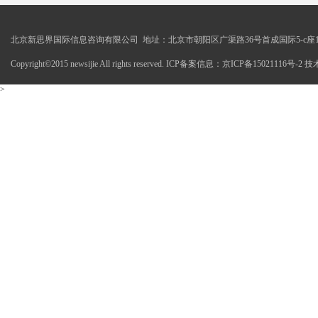
北京新思界国际信息咨询有限公司 地址：北京市朝阳区广渠路36号首成国际5-c座1
Copyright©2015 newsijie All rights reserved. ICP备案信息：京ICP备15021116号-
>