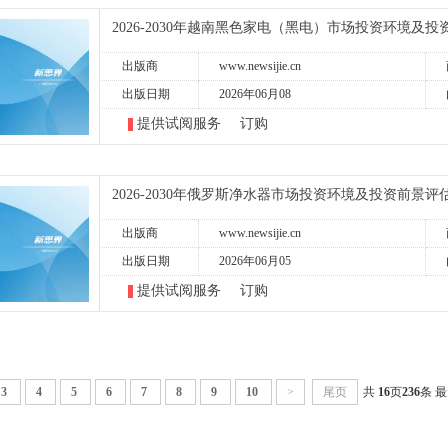
2026-2030年越南黑色家电（黑电）市场投资环境及
出版商
www.newsijie.cn
出版日期
2026年06月08
提供试阅服务
订购
2026-2030年俄罗斯净水器市场投资环境及投资前景评
出版商
www.newsijie.cn
出版日期
2026年06月05
提供试阅服务
订购
3
4
5
6
7
8
9
10
>
尾页
共
16
页
236
条 最