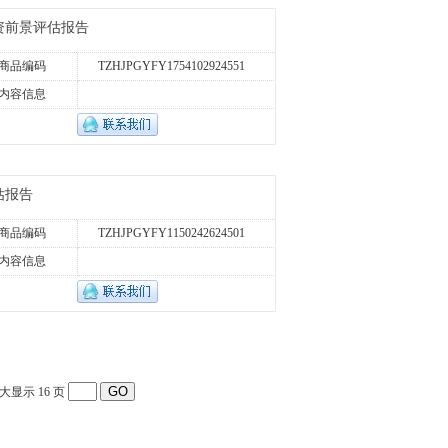
投资前景评估报告
商品编码
TZHJPGYFY1754102924551
内容信息
估报告
商品编码
TZHJPGYFY1150242624501
内容信息
大显示 16 页