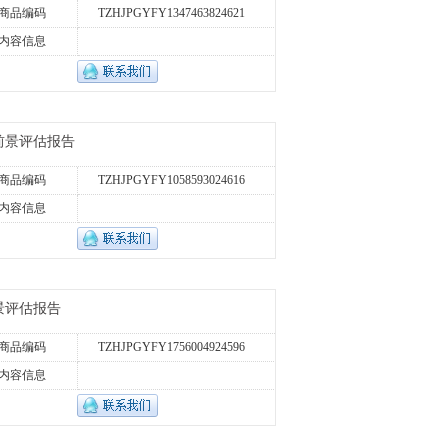
商品编码
TZHJPGYFY1347463824621
内容信息
资前景评估报告
商品编码
TZHJPGYFY1058593024616
内容信息
前景评估报告
商品编码
TZHJPGYFY1756004924596
内容信息