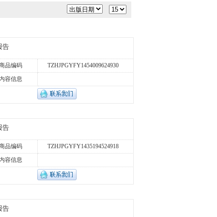
报告
商品编码
TZHJPGYFY1454009624930
内容信息
报告
商品编码
TZHJPGYFY1435194524918
内容信息
报告