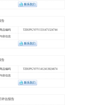
报告
商品编码
TZHJPGYFY1531471324744
内容信息
报告
商品编码
TZHJPGYFY1412413024674
内容信息
前景评估报告