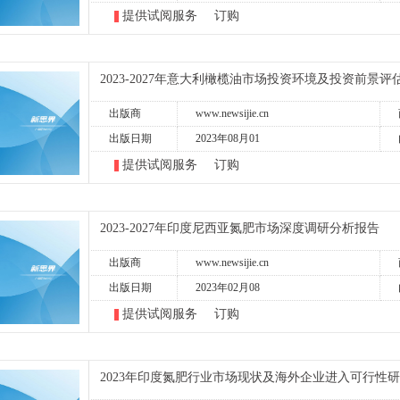
提供试阅服务
订购
2023-2027年意大利橄榄油市场投资环境及投资前景评
出版商
www.newsijie.cn
出版日期
2023年08月01
提供试阅服务
订购
2023-2027年印度尼西亚氮肥市场深度调研分析报告
出版商
www.newsijie.cn
出版日期
2023年02月08
提供试阅服务
订购
2023年印度氮肥行业市场现状及海外企业进入可行性