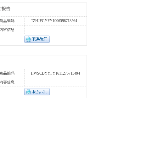
估报告
商品编码
TZHJPGYFY1906598713564
内容信息
商品编码
HWSCDYYFY1611275713494
内容信息