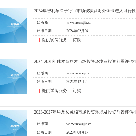
2024年智利车厘子行业市场现状及海外企业进入可行
出版商
www.newsijie.cn
出版日期
2024年02月04
提供试阅服务
订购
2024-2028年俄罗斯燕麦市场投资环境及投资前景评估
出版商
www.newsijie.cn
出版日期
2023年12月26
提供试阅服务
订购
2023-2027年埃及长绒棉市场投资环境及投资前景评估
出版商
www.newsijie.cn
出版日期
2023年08月17