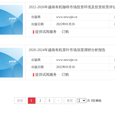
2022-2026年越南有机咖啡市场投资环境及投资前景评
出版商
www.newsijie.cn
出版日期
2022年01月26
提供试阅服务
订购
2020-2024年越南有机茶叶市场深度调研分析报告
出版商
www.newsijie.cn
出版日期
2022年01月18
提供试阅服务
订购
首页
1
2
3
>
尾页
共
3
页
40
条