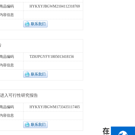
商品编码
HYKXYJBGWM2104112318769
内容信息
告
商品编码
TZHJPGYFY1805013418156
内容信息
业进入可行性研究报告
商品编码
HYKXYJBGWM1733435117405
内容信息