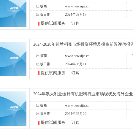
出版商
www.newsijie.cn
出版日期
2024年08月17
提供试阅服务
订购
2024-2028年荷兰稻壳市场投资环境及投资前景评估报
出版商
www.newsijie.cn
出版日期
2024年06月11
提供试阅服务
订购
2024年澳大利亚缓释有机肥料行业市场现状及海外企
出版商
www.newsijie.cn
出版日期
2024年02月26
提供试阅服务
订购