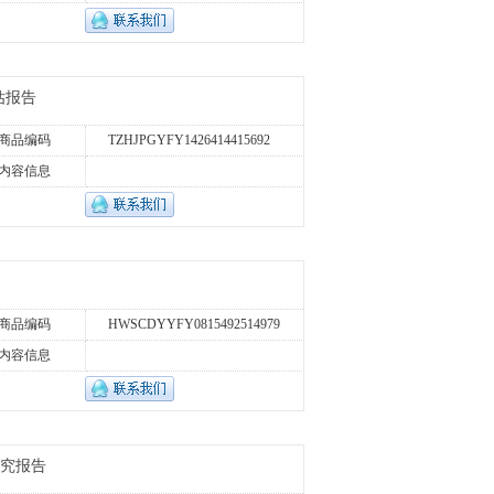
估报告
商品编码
TZHJPGYFY1426414415692
内容信息
商品编码
HWSCDYYFY0815492514979
内容信息
研究报告