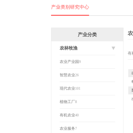
产业类别研究中心
农
产业分类
农林牧渔
有
农业产业园
9
智慧农业
26
现代农业
101
植物工厂
8
有机农业
40
农业服务
7