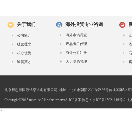
关于我们
海外投资专业咨询
海外市场调查
公司简介
产品出口代理
经营理念
海外公司注册
核心优势
人力资源管理
诚聘英才
北京新思界国际信息咨询有限公司 地址：北京市朝阳区广渠路36号首成国际5-c座1
Copyright©2015 newsijie All rights reserved. ICP备案信息：京ICP备15021116号-
>