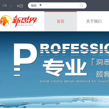
CH
报告
首页
关于我们