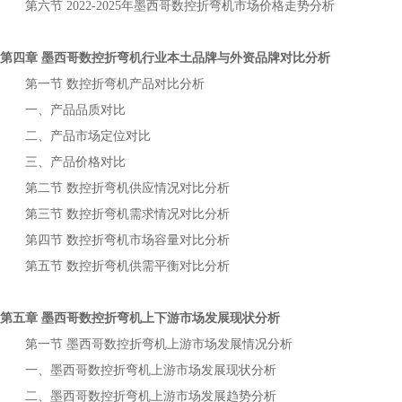
第六节
年
市场价格走势分析
2022-2025
墨西哥数控折弯机
第四章
行业本土品牌与外资品牌对比分析
墨西哥数控折弯机
第一节
产品对比分析
数控折弯机
一、产品品质对比
二、产品市场定位对比
三、产品价格对比
第二节
供应情况对比分析
数控折弯机
第三节
需求情况对比分析
数控折弯机
第四节
市场容量对比分析
数控折弯机
第五节
供需平衡对比分析
数控折弯机
第五章
上下游市场发展现状分析
墨西哥数控折弯机
第一节
上游市场发展情况分析
墨西哥数控折弯机
一、
上游市场发展现状分析
墨西哥数控折弯机
二、
上游市场发展趋势分析
墨西哥数控折弯机