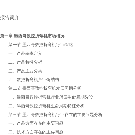
报告简介
第一章
市场概况
墨西哥数控折弯机
第一节
行业综述
墨西哥数控折弯机
一、产品基本定义
二、产品特性分析
三、产品主要分类
四、
产业链结构
数控折弯机
第二节
发展周期分析
墨西哥数控折弯机
一、
行业所属生命周期阶段
墨西哥数控折弯机
二、
生命周期特征分析
墨西哥数控折弯机
第三节
行业存在的主要问题分析
墨西哥数控折弯机
一、产品方面存在的主要问题
二、技术方面存在的主要问题