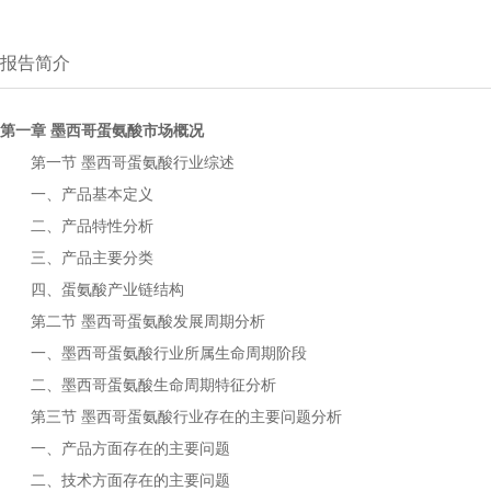
报告简介
第一章
市场概况
墨西哥蛋氨酸
第一节
行业综述
墨西哥蛋氨酸
一、产品基本定义
二、产品特性分析
三、产品主要分类
四、
产业链结构
蛋氨酸
第二节
发展周期分析
墨西哥蛋氨酸
一、
行业所属生命周期阶段
墨西哥蛋氨酸
二、
生命周期特征分析
墨西哥蛋氨酸
第三节
行业存在的主要问题分析
墨西哥蛋氨酸
一、产品方面存在的主要问题
二、技术方面存在的主要问题