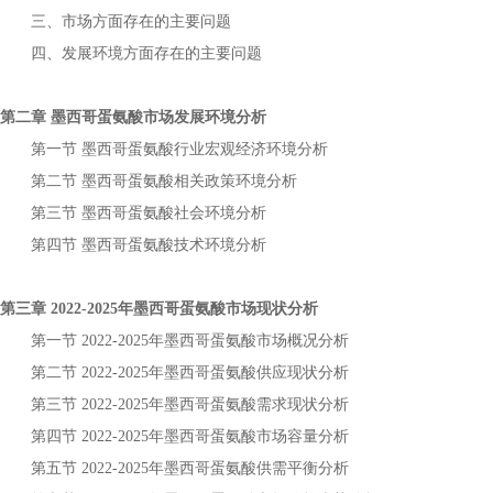
三、市场方面存在的主要问题
四、发展环境方面存在的主要问题
第二章
市场发展环境分析
墨西哥蛋氨酸
第一节
行业宏观经济环境分析
墨西哥蛋氨酸
第二节
相关政策环境分析
墨西哥蛋氨酸
第三节
社会环境分析
墨西哥蛋氨酸
第四节
技术环境分析
墨西哥蛋氨酸
第三章
年
市场现状分析
2022-2025
墨西哥蛋氨酸
第一节
年
市场概况分析
2022-2025
墨西哥蛋氨酸
第二节
年
供应现状分析
2022-2025
墨西哥蛋氨酸
第三节
年
需求现状分析
2022-2025
墨西哥蛋氨酸
第四节
年
市场容量分析
2022-2025
墨西哥蛋氨酸
第五节
年
供需平衡分析
2022-2025
墨西哥蛋氨酸