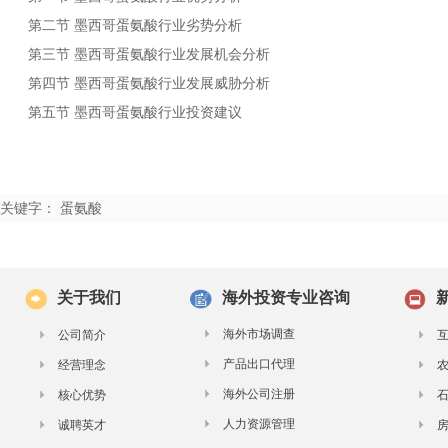
第二节
行业劣势分析
墨西哥蛋氨酸
第三节
行业发展机会分析
墨西哥蛋氨酸
第四节
行业发展威胁分析
墨西哥蛋氨酸
第五节
行业投资建议
墨西哥蛋氨酸
关键字： 蛋氨酸
关于我们
海外投资专业咨询
海外市场调查
公司简介
产品出口代理
经营理念
海外公司注册
核心优势
人力资源管理
诚聘英才