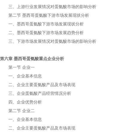
三、上游行业发展情况对
市场的影响分析
蛋氨酸
第二节
下游市场发展现状分析
墨西哥蛋氨酸
一、
下游市场发展现状分析
墨西哥蛋氨酸
二、
下游市场发展趋势分析
墨西哥蛋氨酸
三、下游市场发展情况对
市场的影响分析
蛋氨酸
第六章
重点企业分析
墨西哥蛋氨酸
第一节
企业一
一、企业基本信息
二、企业主要
产品及市场表现
蛋氨酸
三、企业
产品经营情况分析
蛋氨酸
四、企业优势分析
第二节
企业二
一、企业基本信息
二、企业主要
产品及市场表现
蛋氨酸