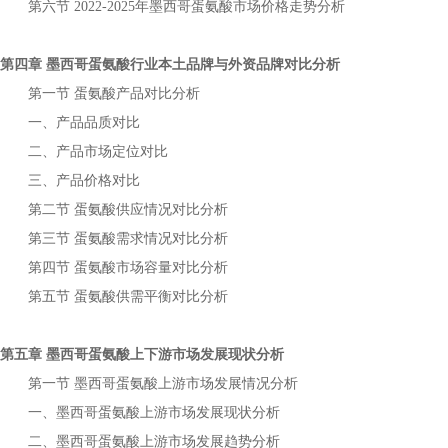
第六节
年
市场价格走势分析
2022-2025
墨西哥蛋氨酸
第四章
行业本土品牌与外资品牌对比分析
墨西哥蛋氨酸
第一节
产品对比分析
蛋氨酸
一、产品品质对比
二、产品市场定位对比
三、产品价格对比
第二节
供应情况对比分析
蛋氨酸
第三节
需求情况对比分析
蛋氨酸
第四节
市场容量对比分析
蛋氨酸
第五节
供需平衡对比分析
蛋氨酸
第五章
上下游市场发展现状分析
墨西哥蛋氨酸
第一节
上游市场发展情况分析
墨西哥蛋氨酸
一、
上游市场发展现状分析
墨西哥蛋氨酸
二、
上游市场发展趋势分析
墨西哥蛋氨酸