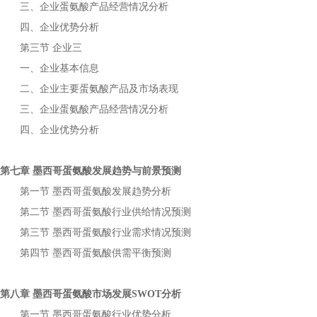
三、企业
产品经营情况分析
蛋氨酸
四、企业优势分析
第三节
企业三
一、企业基本信息
二、企业主要
产品及市场表现
蛋氨酸
三、企业
产品经营情况分析
蛋氨酸
四、企业优势分析
第七章
发展趋势与前景预测
墨西哥蛋氨酸
第一节
发展趋势分析
墨西哥蛋氨酸
第二节
行业供给情况预测
墨西哥蛋氨酸
第三节
行业需求情况预测
墨西哥蛋氨酸
第四节
供需平衡预测
墨西哥蛋氨酸
第八章
市场发展
分析
墨西哥蛋氨酸
SWOT
第一节
行业优势分析
墨西哥蛋氨酸