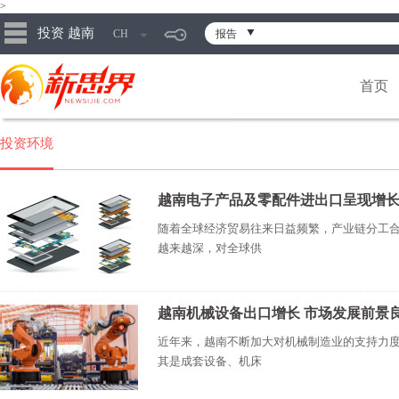
>
投资 越南
CH
报告
首页
投资环境
越南电子产品及零配件进出口呈现增
随着全球经济贸易往来日益频繁，产业链分工
越来越深，对全球供
越南机械设备出口增长 市场发展前景
近年来，越南不断加大对机械制造业的支持力
其是成套设备、机床