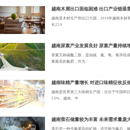
越南木屑出口面临困难 出口产业链亟
越南是木材生产和出口大国，2019年越南木材和
长22.0
越南尿素产业发展良好 尿素产量持续
尿素又称碳酰二胺，是由碳、氮、氧、氢等组
量最高的氮肥，作为
越南味精产量增长 对进口味精征收反
越南是世界第三大味精生产国，仅次于中国和
5.0%，越南、中
越南萤石储量较为丰富 未来需求量庞
萤石是一种含氟量高的矿物，也可称为氟石，