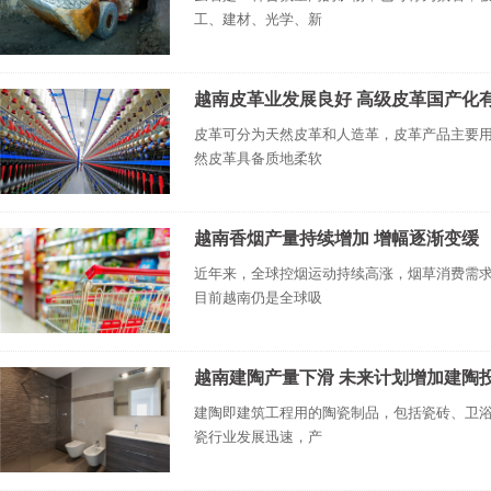
工、建材、光学、新
越南皮革业发展良好 高级皮革国产化
皮革可分为天然皮革和人造革，皮革产品主要
然皮革具备质地柔软
越南香烟产量持续增加 增幅逐渐变缓
近年来，全球控烟运动持续高涨，烟草消费需
目前越南仍是全球吸
越南建陶产量下滑 未来计划增加建陶
建陶即建筑工程用的陶瓷制品，包括瓷砖、卫
瓷行业发展迅速，产